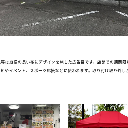
垂幕は縦横の長い布にデザインを施した広告幕です。店舗での期間限
告知やイベント、スポーツ応援などに使われます。取り付け取り外し