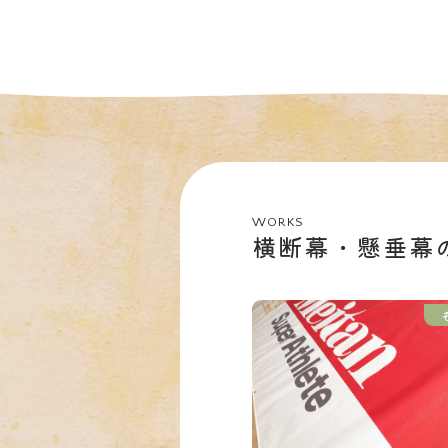
WORKS
横断幕・懸垂幕