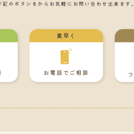
下記のボタンをからお気軽にお問い合わせ出来ます
素早く
談
お電話でご相談
フ