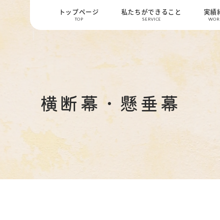
トップページ
私たちができること
実績
TOP
SERVICE
WOR
横断幕・懸垂幕