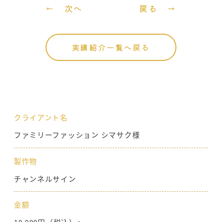
← 次へ
戻る →
実績紹介一覧へ戻る
クライアント名
ファミリーファッション シマサク様
製作物
チャンネルサイン
金額