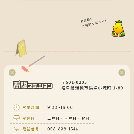
お気軽に
ご相談ください!
〒501-0205
岐阜県瑞穂市馬場小城町 1-89
営業時間
9:00~18:00
定休日
土曜日・日曜日・祝日
電話番号
058-338-1544