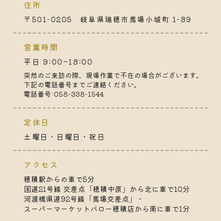
住所
〒501-0205 岐阜県瑞穂市馬場小城町 1-89
営業時間
平日 9:00~18:00
突然のご来訪の際、現場作業で不在の場合がございます。
下記の電話番号までご連絡ください。
電話番号:058-338-1544
定休日
土曜日・日曜日・祝日
アクセス
穂積駅からの車で5分
国道21号線 交差点「穂積中原」から北に車で10分
河渡橋県道92号線「馬場交差点」・
スーパーマーケットバロー穂積店から南に車で1分