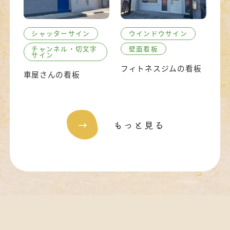
シャッターサイン
ウインドウサイン
チャンネル・切文字
壁面看板
サイン
フィトネスジムの看板
車屋さんの看板
→
もっと見る