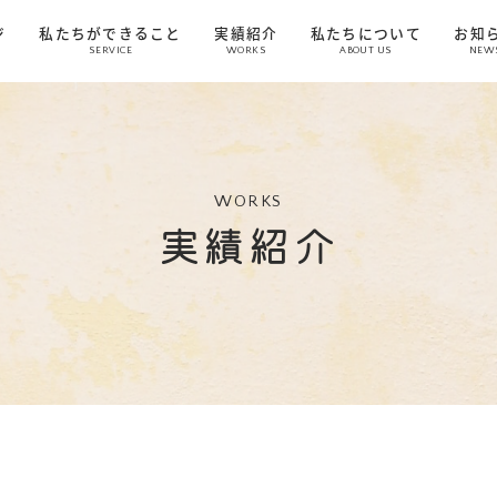
ジ
私たちができること
実績紹介
私たちについて
お知
SERVICE
WORKS
ABOUT US
NEW
WORKS
実績紹介