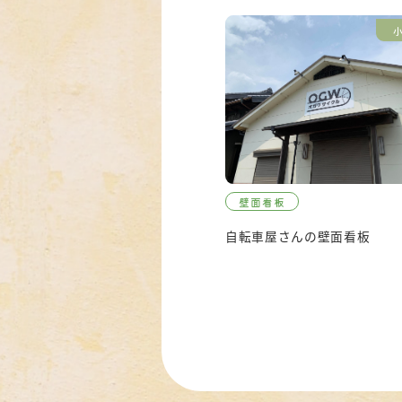
壁面看板
自転車屋さんの壁面看板