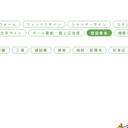
フォーム
ウィンドウサイン
シャッターサイン
スタ
切文字サイン
ポール看板・路上広告塔
壁面看板
横断
売業
工場
建設業
教育
病院・医療系
飲食店