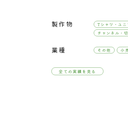
製作物
Tシャツ・ユニ
チャンネル・
業種
その他
小
全ての実績を見る