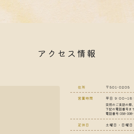
アクセス情報
住所
〒501-020
営業時間
平日 9:00~18
突然のご来訪の際
下記の電話番号ま
電話番号:058-338-
定休日
土曜日・日曜日