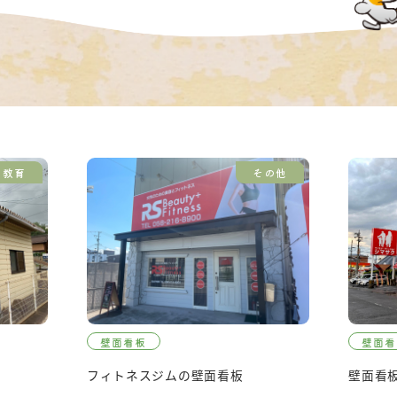
教育
その他
壁面看板
壁面看
フィトネスジムの壁面看板
壁面看