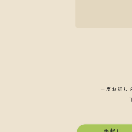
一度お話し
手軽に