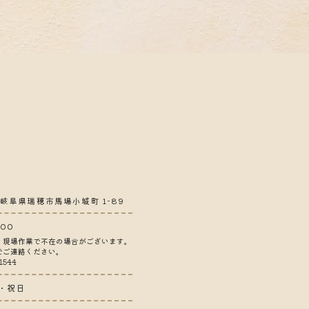
5 岐阜県瑞穂市馬場小城町 1-89
:00
、現場作業で不在の場合がございます。
でご連絡ください。
1544
・祝日