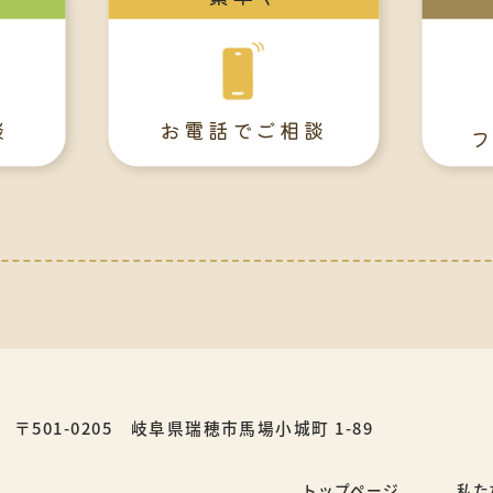
談
お電話でご相談
フ
〒501-0205
岐阜県瑞穂市馬場小城町 1-89
トップページ
私た