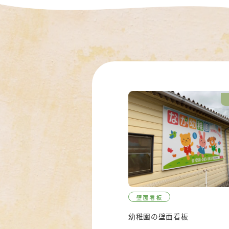
壁面看板
幼稚園の壁面看板