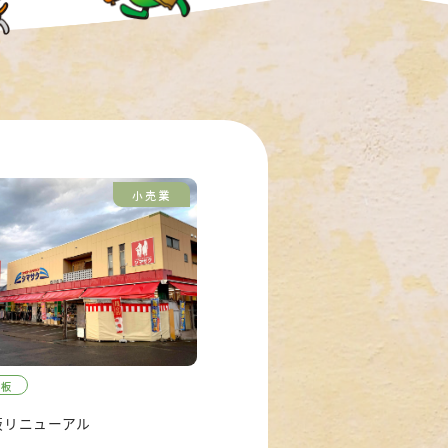
小売業
板
板リニューアル